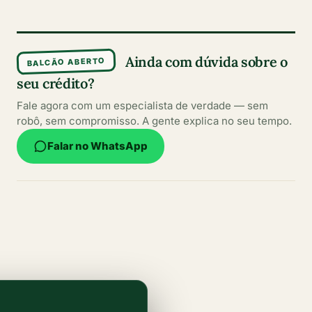
Ainda com dúvida sobre o
BALCÃO ABERTO
seu crédito?
Fale agora com um especialista de verdade — sem
robô, sem compromisso. A gente explica no seu tempo.
Falar no WhatsApp
Conteúdos escritos por especialistas
Informações claras, atualizadas e confiáveis para
ajudar você a fazer sempre a melhor escolha.