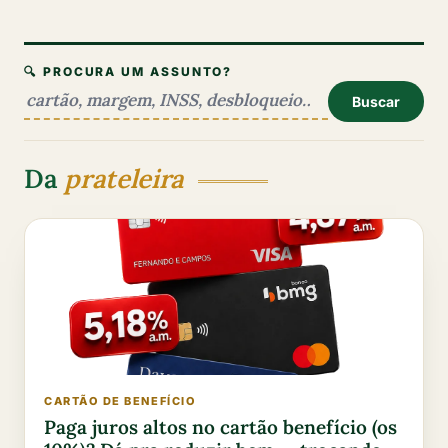
🔍 PROCURA UM ASSUNTO?
Buscar
Da
prateleira
CARTÃO DE BENEFÍCIO
Paga juros altos no cartão benefício (os