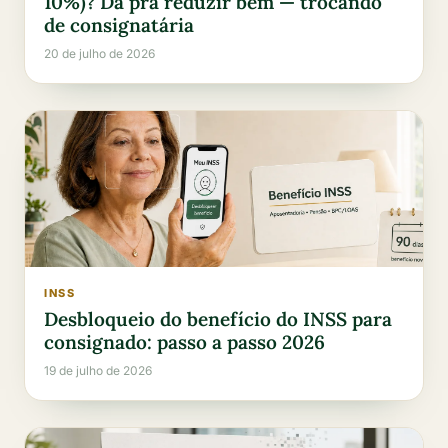
10%)? Dá pra reduzir bem — trocando
de consignatária
20 de julho de 2026
INSS
Desbloqueio do benefício do INSS para
consignado: passo a passo 2026
19 de julho de 2026