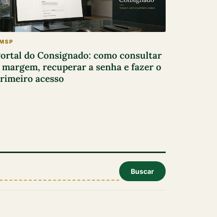
MSP
ortal do Consignado: como consultar
 margem, recuperar a senha e fazer o
rimeiro acesso
Buscar