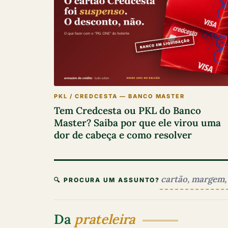
PKL / CREDCESTA — BANCO MASTER
Tem Credcesta ou PKL do Banco
Master? Saiba por que ele virou uma
dor de cabeça e como resolver
🔍 PROCURA UM ASSUNTO?
Da
prateleira