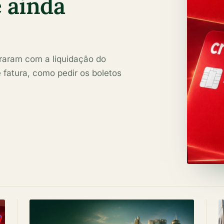
e ainda
araram com a liquidação do
 fatura, como pedir os boletos