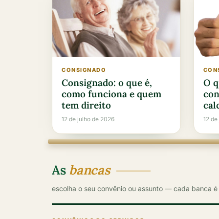
CONSIGNADO
CON
Consignado: o que é,
O q
como funciona e quem
con
tem direito
cal
12 de julho de 2026
12 de
As
bancas
escolha o seu convênio ou assunto — cada banca é 