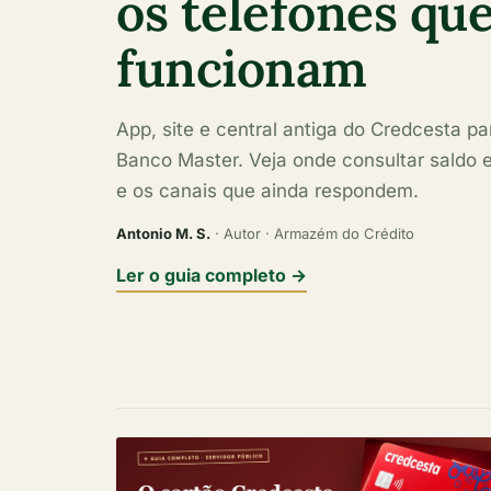
os telefones qu
funcionam
App, site e central antiga do Credcesta p
Banco Master. Veja onde consultar saldo e
e os canais que ainda respondem.
Antonio M. S.
· Autor · Armazém do Crédito
Ler o guia completo →