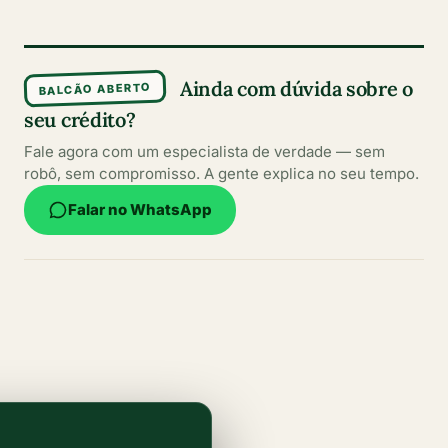
Ainda com dúvida sobre o
BALCÃO ABERTO
seu crédito?
Fale agora com um especialista de verdade — sem
robô, sem compromisso. A gente explica no seu tempo.
Falar no WhatsApp
Conteúdos escritos por especialistas
Informações claras, atualizadas e confiáveis para
ajudar você a fazer sempre a melhor escolha.