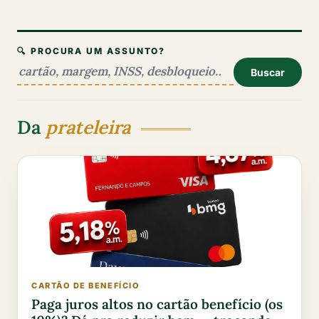
🔍 PROCURA UM ASSUNTO?
Buscar
Da
prateleira
CARTÃO DE BENEFÍCIO
Paga juros altos no cartão benefício (os