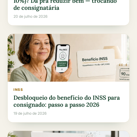
10%)? Dá pra reduzir bem — trocando
de consignatária
20 de julho de 2026
INSS
Desbloqueio do benefício do INSS para
consignado: passo a passo 2026
19 de julho de 2026