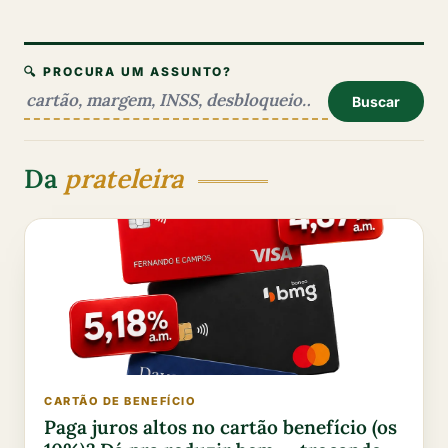
🔍 PROCURA UM ASSUNTO?
Buscar
Da
prateleira
CARTÃO DE BENEFÍCIO
Paga juros altos no cartão benefício (os