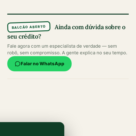
Ainda com dúvida sobre o
BALCÃO ABERTO
seu crédito?
Fale agora com um especialista de verdade — sem
robô, sem compromisso. A gente explica no seu tempo.
Falar no WhatsApp
Conteúdos escritos por especialistas
Informações claras, atualizadas e confiáveis para
ajudar você a fazer sempre a melhor escolha.