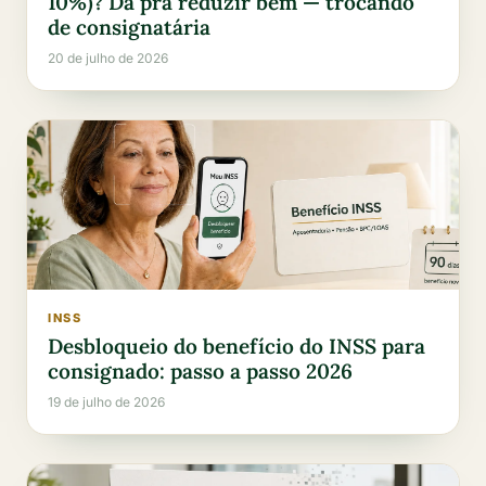
10%)? Dá pra reduzir bem — trocando
de consignatária
20 de julho de 2026
INSS
Desbloqueio do benefício do INSS para
consignado: passo a passo 2026
19 de julho de 2026