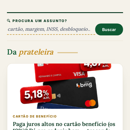
🔍 PROCURA UM ASSUNTO?
Buscar
Da
prateleira
CARTÃO DE BENEFÍCIO
Paga juros altos no cartão benefício (os