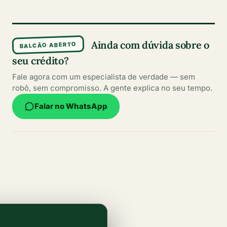
Ainda com dúvida sobre o
BALCÃO ABERTO
seu crédito?
Fale agora com um especialista de verdade — sem
robô, sem compromisso. A gente explica no seu tempo.
Falar no WhatsApp
Conteúdos escritos por especialistas
Informações claras, atualizadas e confiáveis para
ajudar você a fazer sempre a melhor escolha.