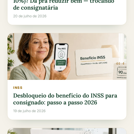
10%)? Dá pra reduzir bem — trocando
de consignatária
20 de julho de 2026
INSS
Desbloqueio do benefício do INSS para
consignado: passo a passo 2026
19 de julho de 2026