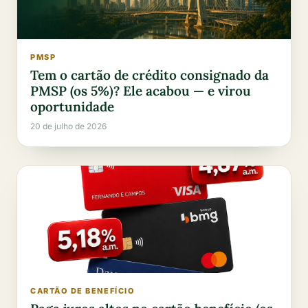
PMSP
Tem o cartão de crédito consignado da
PMSP (os 5%)? Ele acabou — e virou
oportunidade
20 de julho de 2026
CARTÃO DE BENEFÍCIO