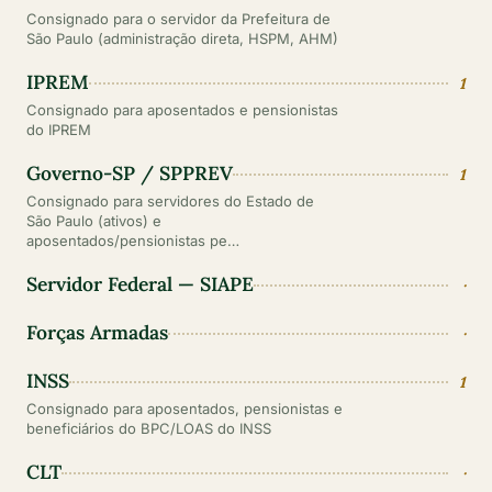
Consignado para o servidor da Prefeitura de
São Paulo (administração direta, HSPM, AHM)
IPREM
1
Consignado para aposentados e pensionistas
do IPREM
Governo-SP / SPPREV
1
Consignado para servidores do Estado de
São Paulo (ativos) e
aposentados/pensionistas pe…
Servidor Federal — SIAPE
·
Forças Armadas
·
INSS
1
Consignado para aposentados, pensionistas e
beneficiários do BPC/LOAS do INSS
CLT
·