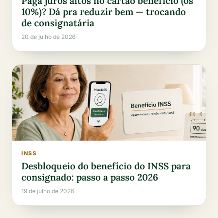
Paga juros altos no cartão benefício (os
10%)? Dá pra reduzir bem — trocando
de consignatária
20 de julho de 2026
INSS
Desbloqueio do benefício do INSS para
consignado: passo a passo 2026
19 de julho de 2026