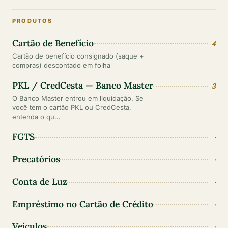
PRODUTOS
Cartão de Benefício
4
Cartão de benefício consignado (saque +
compras) descontado em folha
PKL / CredCesta — Banco Master
3
O Banco Master entrou em liquidação. Se
você tem o cartão PKL ou CredCesta,
entenda o qu…
FGTS
·
Precatórios
·
Conta de Luz
·
Empréstimo no Cartão de Crédito
·
Veículos
·