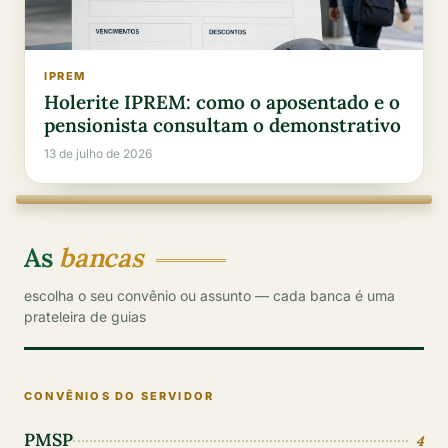
IPREM
Holerite IPREM: como o aposentado e o
pensionista consultam o demonstrativo
13 de julho de 2026
As
bancas
escolha o seu convênio ou assunto — cada banca é uma
prateleira de guias
CONVÊNIOS DO SERVIDOR
PMSP
4