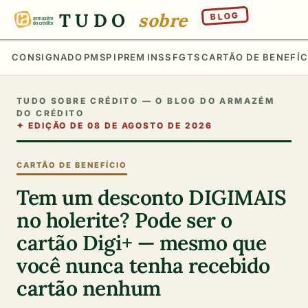
TUDO
sobre
BLOG
CONSIGNADO
PMSP
IPREM
INSS
FGTS
CARTÃO DE BENEFÍC
TUDO SOBRE CRÉDITO — O BLOG DO ARMAZÉM
DO CRÉDITO
✦
EDIÇÃO DE 08 DE AGOSTO DE 2026
CARTÃO DE BENEFÍCIO
Tem um desconto DIGIMAIS
no holerite? Pode ser o
cartão Digi+ — mesmo que
você nunca tenha recebido
cartão nenhum