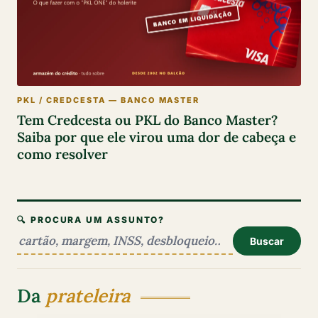
PKL / CREDCESTA — BANCO MASTER
Tem Credcesta ou PKL do Banco Master?
Saiba por que ele virou uma dor de cabeça e
como resolver
🔍 PROCURA UM ASSUNTO?
Buscar
Da
prateleira