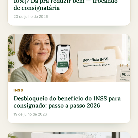
10%)? Dá pra reduzir bem — trocando
de consignatária
20 de julho de 2026
INSS
Desbloqueio do benefício do INSS para
consignado: passo a passo 2026
19 de julho de 2026