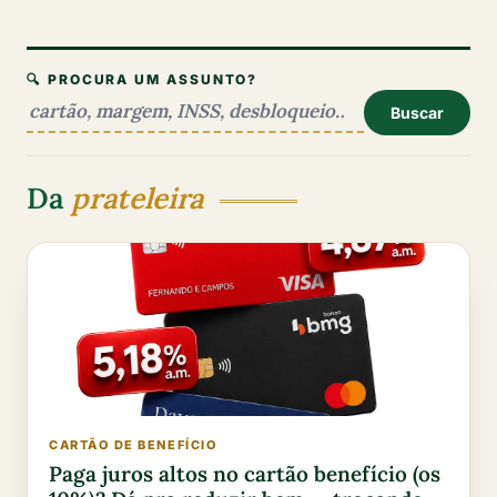
🔍 PROCURA UM ASSUNTO?
Buscar
Da
prateleira
CARTÃO DE BENEFÍCIO
Paga juros altos no cartão benefício (os