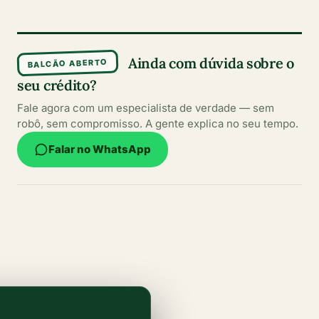
Ainda com dúvida sobre o
BALCÃO ABERTO
seu crédito?
Fale agora com um especialista de verdade — sem
robô, sem compromisso. A gente explica no seu tempo.
Falar no WhatsApp
Conteúdos escritos por especialistas
Informações claras, atualizadas e confiáveis para
ajudar você a fazer sempre a melhor escolha.