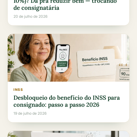
10%)? Dá pra reduzir bem — trocando
de consignatária
20 de julho de 2026
INSS
Desbloqueio do benefício do INSS para
consignado: passo a passo 2026
19 de julho de 2026