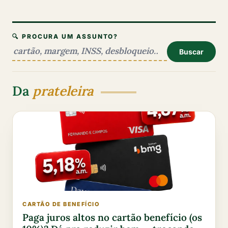
🔍 PROCURA UM ASSUNTO?
Buscar
Da
prateleira
CARTÃO DE BENEFÍCIO
Paga juros altos no cartão benefício (os