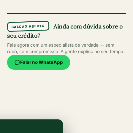
Ainda com dúvida sobre o
BALCÃO ABERTO
seu crédito?
Fale agora com um especialista de verdade — sem
robô, sem compromisso. A gente explica no seu tempo.
Falar no WhatsApp
Conteúdos escritos por especialistas
Informações claras, atualizadas e confiáveis para
ajudar você a fazer sempre a melhor escolha.